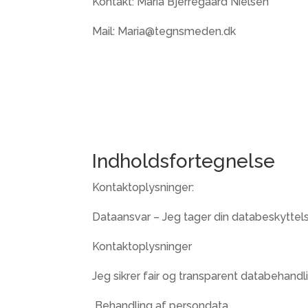
Kontakt: Maria Bjerregaard Nielsen
Mail: Maria@tegnsmeden.dk
Indholdsfortegnelse
Kontaktoplysninger:
Dataansvar – Jeg tager din databeskyttels
Kontaktoplysninger
Jeg sikrer fair og transparent databehandl
Behandling af persondata