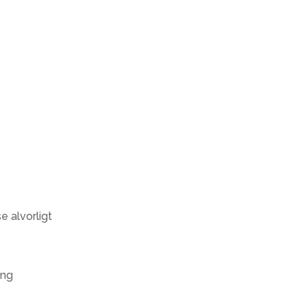
e alvorligt
ing