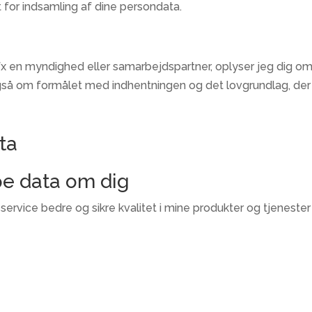
for indsamling af dine persondata.
 fx en myndighed eller samarbejdspartner, oplyser jeg dig om
gså om formålet med indhentningen og det lovgrundlag, der g
ta
pe data om dig
ervice bedre og sikre kvalitet i mine produkter og tjenester