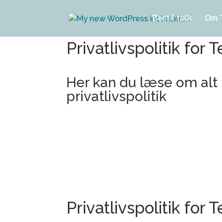
Bestil tolk
Om 
Privatlivspolitik fo
Her kan du læse om alt 
privatlivspolitik
Privatlivspolitik fo