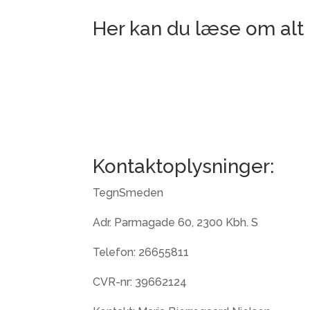
Her kan du læse om alt i
Kontaktoplysninger:
TegnSmeden
Adr. Parmagade 60, 2300 Kbh. S
Telefon: 26655811
CVR-nr: 39662124