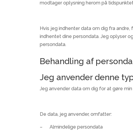
modtager oplysning herom på tidspunktet 
Hvis jeg indhenter data om dig fra andre,
indhentet dine persondata. Jeg oplyser o
persondata.
Behandling af personda
Jeg anvender denne ty
Jeg anvender data om dig for at gøre min s
De data, jeg anvender, omfatter:
– Almindelige persondata