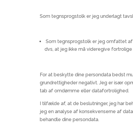
Som tegnsprogstolk er jeg underlagt tavs
Som tegnsprogstolk er jeg omfattet af 
dvs, at jeg ikke må videregive fortrolig
For at beskytte dine persondata bedst muli
grundrettigheder negativt. Jeg er især opm
tab af omdømme eller datafortrolighed.
I tilfælde af, at de beslutninger, jeg har
jeg en analyse af konsekvenserne af data
behandle dine persondata.