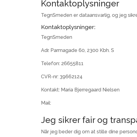
Kontaktoplysninger
TegnSmeden er dataansvarlig, og jeg sikr
Kontaktoplysninger:
TegnSmeden
Adr. Parmagade 60, 2300 Kbh. S
Telefon: 26655811
CVR-nr: 39662124
Kontakt: Maria Bjerregaard Nielsen
Mail:
Jeg sikrer fair og tran
Når jeg beder dig om at stille dine persond