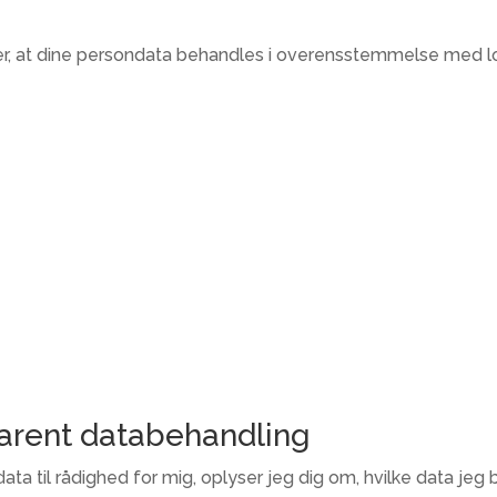
er, at dine persondata behandles i overensstemmelse med l
sparent databehandling
ata til rådighed for mig, oplyser jeg dig om, hvilke data jeg 