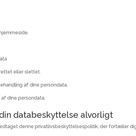
hjemmeside.
data
ettet eller slettet.
behandling af dine persondata.
g af dine persondata.
din databeskyttelse alvorligt
dtaget denne privatlivsbeskyttelsespolitik, der fortæller di