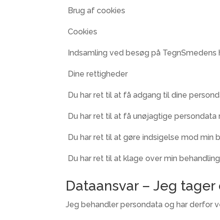
Brug af cookies
Cookies
Indsamling ved besøg på TegnSmedens 
Dine rettigheder
Du har ret til at få adgang til dine person
Du har ret til at få unøjagtige persondata r
Du har ret til at gøre indsigelse mod min 
Du har ret til at klage over min behandlin
Dataansvar – Jeg tager 
Jeg behandler persondata og har derfor ve