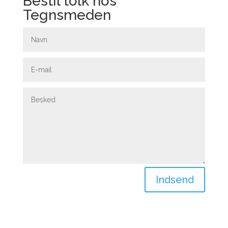
Bestil tolk hos
Tegnsmeden
Indsend